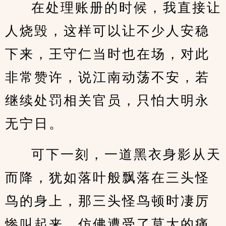
在处理账册的时候，我直接让
人烧毁，这样可以让不少人安稳
下来，王守仁当时也在场，对此
非常赞许，说江南动荡不安，若
继续处罚相关官员，只怕大明永
无宁日。
可下一刻，一道黑衣身影从天
而降，犹如落叶般飘落在三头怪
鸟的身上，那三头怪鸟顿时凄厉
惨叫起来，仿佛遭受了莫大的痛