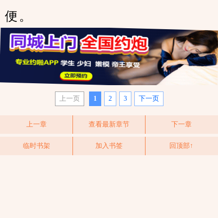
便。
上一页
1
2
3
下一页
上一章
查看最新章节
下一章
临时书架
加入书签
回顶部↑