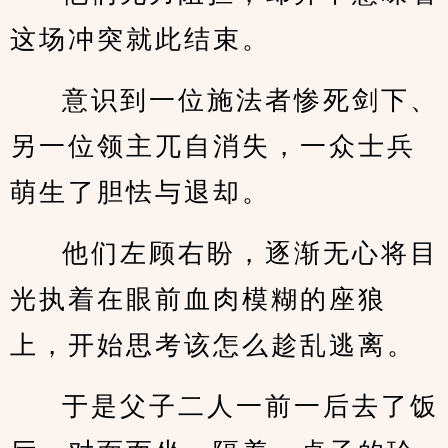
这场冲突就此结束。
意识到一位施法者惨死剑下、
另一位领主兀自消失，一众士兵
萌生了胆怯与退却。
他们左顾右盼，逐渐无心将目
光执着在眼前血肉模糊的座狼
上，开始思考该怎么趁乱逃离。
于是父子二人一前一后去了饭