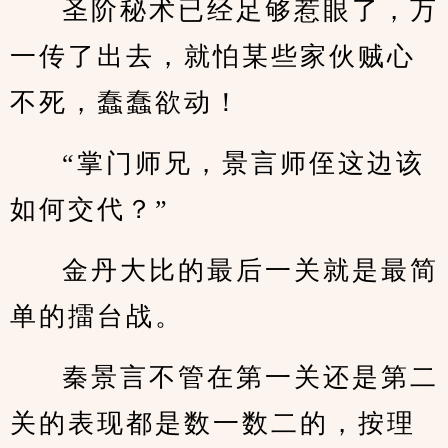
圣阶秘术已经足够惹眼了，万
一传了出去，就怕某些家伙贼心
不死，蠢蠢欲动！
“掌门师兄，景言师侄这边该
如何交代？”
金丹大比的最后一关就是最简
单的擂台战。
秦景言不管在第一关还是第二
关的表现都是数一数二的，按理