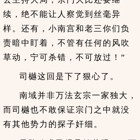
续，绝不能让人察觉到丝毫异
样。还有，小南宫和老三你们负
责暗中盯着，不管有任何的风吹
草动，宁可杀错，不可放过！”
司樾这回是下了狠心了。
南域并非万法玄宗一家独大，
而司樾也不敢保证宗门之中就没
有其他势力的探子奸细。