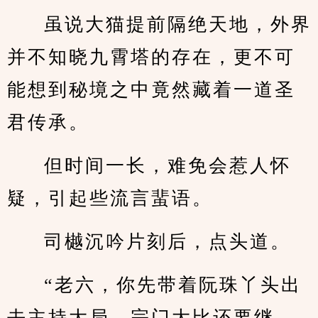
虽说大猫提前隔绝天地，外界
并不知晓九霄塔的存在，更不可
能想到秘境之中竟然藏着一道圣
君传承。
但时间一长，难免会惹人怀
疑，引起些流言蜚语。
司樾沉吟片刻后，点头道。
“老六，你先带着阮珠丫头出
去主持大局，宗门大比还要继