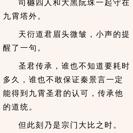
司樾四人和大黑阮珠一起守在
九霄塔外。
天衍道君眉头微皱，小声的提
醒了一句。
圣君传承，谁也不知道要耗时
多久，谁也不敢保证秦景言一定
能得到九霄圣君的认可，传承他
的道统。
但此刻乃是宗门大比之时。