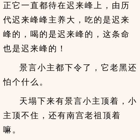
正它一直都待在迟来峰上，由历
代迟来峰峰主养大，吃的是迟来
峰的，喝的是迟来峰的，这条命
也是迟来峰的！
景言小主都下令了，它老黑还
怕个什么。
天塌下来有景言小主顶着，小
主顶不住，还有南宫老祖顶着
嘛。