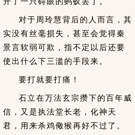
开了一只碍眼的蚂蚁罢了。
对于周玲慧背后的人而言，其
实没有丝毫损失，甚至会觉得秦
景言软弱可欺，指不定以后还要
使出什么下三滥的手段来。
要打就要打痛！
石立在万法玄宗攒下的百年威
信，又是执法堂长老，化神天
君，用来杀鸡儆猴再好不过了。