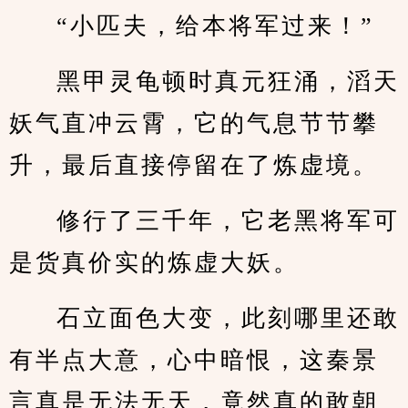
“小匹夫，给本将军过来！”
黑甲灵龟顿时真元狂涌，滔天
妖气直冲云霄，它的气息节节攀
升，最后直接停留在了炼虚境。
修行了三千年，它老黑将军可
是货真价实的炼虚大妖。
石立面色大变，此刻哪里还敢
有半点大意，心中暗恨，这秦景
言真是无法无天，竟然真的敢朝