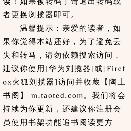
读！如果被转码了请退出转码或
者更换浏揽器即可。
　　温馨提示：亲爱的读者，如
果你觉得本站还好，为了避免丢
失和转马，请勿依赖搜索访问，
建议你使用[华为刘揽器]或[Firef
ox火狐刘揽器]访问并收蔵【陶土
书阁】 m.taoted.com。我们将会
持续为你更新，还建议你注册会
员使用书架功能追书阅读更方