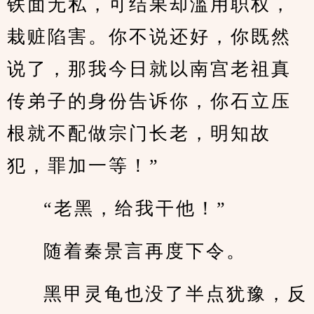
铁面无私，可结果却滥用职权，
栽赃陷害。你不说还好，你既然
说了，那我今日就以南宫老祖真
传弟子的身份告诉你，你石立压
根就不配做宗门长老，明知故
犯，罪加一等！”
“老黑，给我干他！”
随着秦景言再度下令。
黑甲灵龟也没了半点犹豫，反