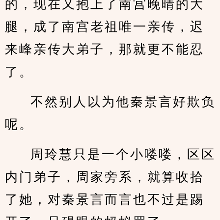
的，现在又抱上了南宫晚晴的大
腿，成了南宫老祖唯一亲传，迟
来峰亲传大弟子，那就更不能忍
了。
不然别人以为他秦景言好欺负
呢。
周玲慧只是一个小喽喽，区区
内门弟子，周家旁系，就算收拾
了她，对秦景言而言也不过是踢