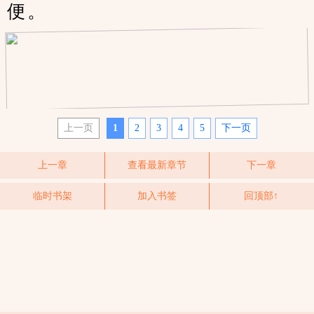
便。
上一页
1
2
3
4
5
下一页
上一章
查看最新章节
下一章
临时书架
加入书签
回顶部↑