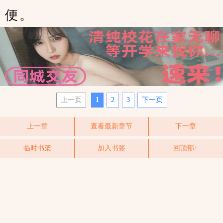
便。
上一页
1
2
3
下一页
上一章
查看最新章节
下一章
临时书架
加入书签
回顶部↑