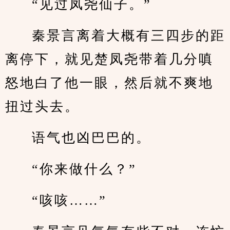
“见过凤尧仙子。”
秦景言离着大概有三四步的距
离停下，就见楚凤尧带着几分嗔
怒地白了他一眼，然后就不爽地
扭过头去。
语气也凶巴巴的。
“你来做什么？”
“咳咳……”