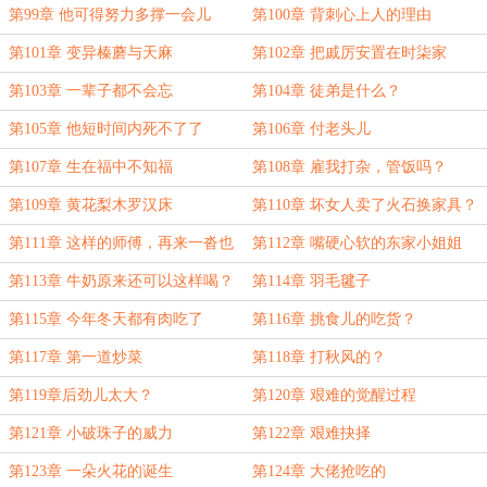
第99章 他可得努力多撑一会儿
第100章 背刺心上人的理由
第101章 变异榛蘑与天麻
第102章 把戚厉安置在时柒家
第103章 一辈子都不会忘
第104章 徒弟是什么？
第105章 他短时间内死不了了
第106章 付老头儿
第107章 生在福中不知福
第108章 雇我打杂，管饭吗？
第109章 黄花梨木罗汉床
第110章 坏女人卖了火石换家具？
第111章 这样的师傅，再来一沓也
第112章 嘴硬心软的东家小姐姐
不嫌多！
第113章 牛奶原来还可以这样喝？
第114章 羽毛毽子
第115章 今年冬天都有肉吃了
第116章 挑食儿的吃货？
第117章 第一道炒菜
第118章 打秋风的？
第119章后劲儿太大？
第120章 艰难的觉醒过程
第121章 小破珠子的威力
第122章 艰难抉择
第123章 一朵火花的诞生
第124章 大佬抢吃的