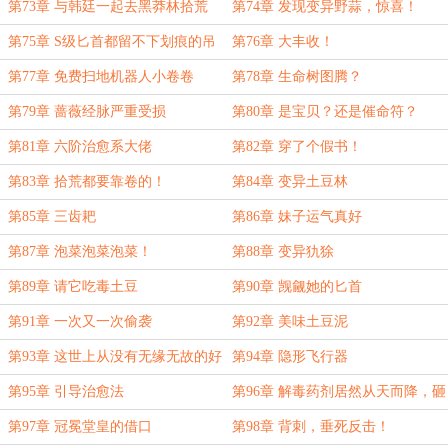
第73章 与韩廷一起去黑莽林拾荒
第74章 发现变异野蒜，惊喜！
第75章 S级匕首都留不下划痕的吊
第76章 大丰收！
坠
第77章 免费扫地机器人小卷卷
第78章 生命树图腾？
第79章 蔷薇经脉严重受损
第80章 是宝贝？还是催命符？
第81章 六阶治愈系大佬
第82章 穿了个假书！
第83章 拾荒都要靠卷的！
第84章 变异土豆林
第85章 三齿耙
第86章 妹子运气真好
第87章 泡菜泡菜泡菜！
第88章 变异犰狳
第89章 请它吃毒土豆
第90章 觊觎她的匕首
第91章 一次又一次偷袭
第92章 美味土豆泥
第93章 这世上从没有无缘无故的好
第94章 隐形飞行器
第95章 引导治愈法
第96章 解毒药剂居然从天而降，砸
中了他这个倒霉蛋！
第97章 冠冕堂皇的借口
第98章 背刺，垂死反击！