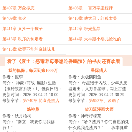
第407章 万象拟态
第408章 一百万字里程碑
第409章 鬼火
第410章 他太丑，红狐太美
第411章 又捡一个孩子
第412章 极光蓝晶
第413章 秩序的制定者
第414章 大神跟小婴儿抢吃的
第415章 欲罢不能的麻辣味儿
看了《废土：恶毒养母带崽吃香喝辣》的书友还喜欢看
我的低保，每天到账1000万
星际猎人
作者：报李
作者：太极阴阳鱼
简介： 神豪+商战+幽默+生活
简介： 母星毁于内战，少年从废
【搬砖致富系统：1、低保日结：
墟走出，入万兽星球，闯上古遗
系统按日给予低保补贴，补贴金
更新时间：2026-03-04 21:18:00
弃之地，盗药都仙缘，窃未来文
更新时间：2026-03-04 21:38:29
额=...
最新章节：
第740章 简直是黑店
明科技...
最新章节：
第952章、谈崩了
炼神鼎
柴刀流漫画大师
作者：秋月梧桐
作者：神奇柠檬茶
简介： “秦玄，我要你助我修
简介： “哈？渣男？你们自愿的凭
行！”
什么说我是渣男？”……坂本健重