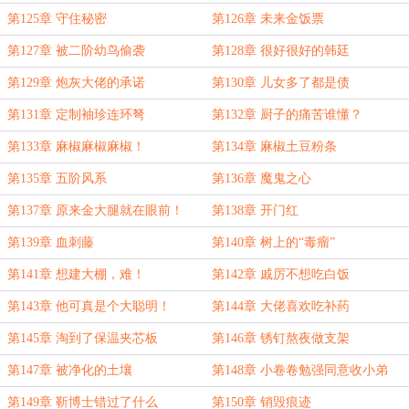
第125章 守住秘密
第126章 未来金饭票
第127章 被二阶幼鸟偷袭
第128章 很好很好的韩廷
第129章 炮灰大佬的承诺
第130章 儿女多了都是债
第131章 定制袖珍连环弩
第132章 厨子的痛苦谁懂？
第133章 麻椒麻椒麻椒！
第134章 麻椒土豆粉条
第135章 五阶风系
第136章 魔鬼之心
第137章 原来金大腿就在眼前！
第138章 开门红
第139章 血刺藤
第140章 树上的“毒瘤”
第141章 想建大棚，难！
第142章 戚厉不想吃白饭
第143章 他可真是个大聪明！
第144章 大佬喜欢吃补药
第145章 淘到了保温夹芯板
第146章 锈钉熬夜做支架
第147章 被净化的土壤
第148章 小卷卷勉强同意收小弟
第149章 靳博士错过了什么
第150章 销毁痕迹