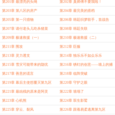
第201章 最漂亮的头绳
第202章 臭师傅不要我啦！
第203章 第八区的房产
第204章 最完美的搭档
第205章 第一只猎物
第206章 韩廷织梦联手，首战告
捷！
第207章 请付老头儿吃杀猪菜
第208章 韩廷失联
第209章 极速救援（一）
第210章 极速救援（二）
第211章 围攻
第212章 臣服
第213章 灵力透支
第214章 独乐乐不如众乐乐
第215章 雪灾可能带来的隐忧
第216章 锈钉的创意——墙上的捕
鼠夹
第217章 善意的谎言
第218章 临阵突破
第219章 幕后主使想覆灭第九区
第220章 守护之眼
第221章 最凶残的原来是阿灵
第222章 墙塌了
第223章 心机熊
第224章 双生影鹫
第225章 穿云、裂风
第226章 跟着易柔逃离第九区