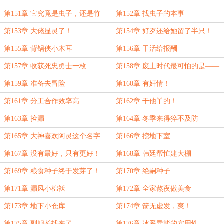
第151章 它究竟是虫子，还是竹
第152章 找虫子的本事
子？
第153章 大佬显灵了！
第154章 好歹还给她留了半只！
第155章 背锅侠小木耳
第156章 干活给报酬
第157章 收获死忠勇士一枚
第158章 废土时代最可怕的是——
文化传承断代！
第159章 准备去冒险
第160章 有奸情！
第161章 分工合作效率高
第162章 干他丫的！
第163章 捡漏
第164章 冬季来得猝不及防
第165章 大神喜欢阿灵这个名字
第166章 挖地下室
第167章 没有最好，只有更好！
第168章 韩廷帮忙建大棚
第169章 粮食种子终于发芽了！
第170章 绝嗣种子
第171章 漏风小棉袄
第172章 全家熬夜做美食
第173章 地下小仓库
第174章 箭无虚发，爽！
第175章 副舰长找来了
第176章 冰系异能的实用性