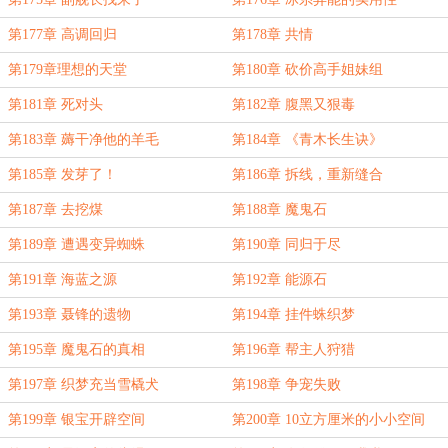
第177章 高调回归
第178章 共情
第179章理想的天堂
第180章 砍价高手姐妹组
第181章 死对头
第182章 腹黑又狠毒
第183章 薅干净他的羊毛
第184章 《青木长生诀》
第185章 发芽了！
第186章 拆线，重新缝合
第187章 去挖煤
第188章 魔鬼石
第189章 遭遇变异蜘蛛
第190章 同归于尽
第191章 海蓝之源
第192章 能源石
第193章 聂锋的遗物
第194章 挂件蛛织梦
第195章 魔鬼石的真相
第196章 帮主人狩猎
第197章 织梦充当雪橇犬
第198章 争宠失败
第199章 银宝开辟空间
第200章 10立方厘米的小小空间