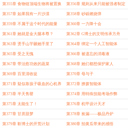
第355章 食物链顶端生物将被置换
第356章 规则从来只能被强者制定
第357章 如果我有一片沙漠
第358章 砂砾燃烧弹
第359章 不属于这个时代的能量
第360章 一力降十会
第361章 她就是金大腿本尊？
第362章 G博士的文明传承方舟
第363章 烫手山芋砸她手里了
第364章 绑定一个人工智能体
第365章 受之无愧
第366章 被遗忘的消毒液
第367章 带治愈功效的蔬菜
第368章 她们都想保护家人
第369章 百里清收徒
第370章 母与子
第371章 疑似靠孩子吸血的心机养
第372章 撩拨智能体
母
第373章 半天售罄
第374章 用特殊技能考场作弊
第375章 太能生了！
第376章 机甲设计天才
第377章 甘蔗甜梦
第378章 捡漏——极品丹炉
第379章 靳博士的开荒计划
第380章 拍黄瓜带来的感悟